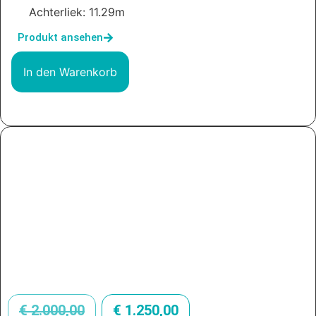
Achterliek: 11.29m
Produkt ansehen
In den Warenkorb
€
2.000,00
€
1.250,00