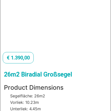
€
1.390,00
26m2 Biradial Großsegel
Product Dimensions
Segelfläche: 26m2
Vorliek: 10.23m
Unterliek: 4.45m