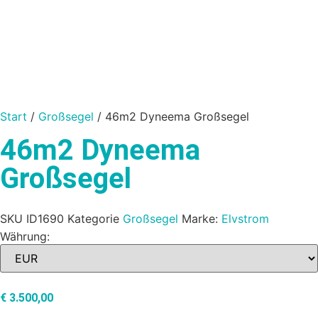
Start
/
Großsegel
/ 46m2 Dyneema Großsegel
46m2 Dyneema
Großsegel
SKU
ID1690
Kategorie
Großsegel
Marke:
Elvstrom
Währung:
€
3.500,00