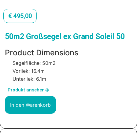
€
495,00
50m2 Großsegel ex Grand Soleil 50
Product Dimensions
Segelfläche: 50m2
Vorliek: 16.4m
Unterliek: 6.1m
Produkt ansehen
In den Warenkorb