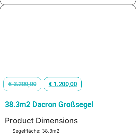
€
3.200,00
€
1.200,00
38.3m2 Dacron Großsegel
Product Dimensions
Segelfläche: 38.3m2