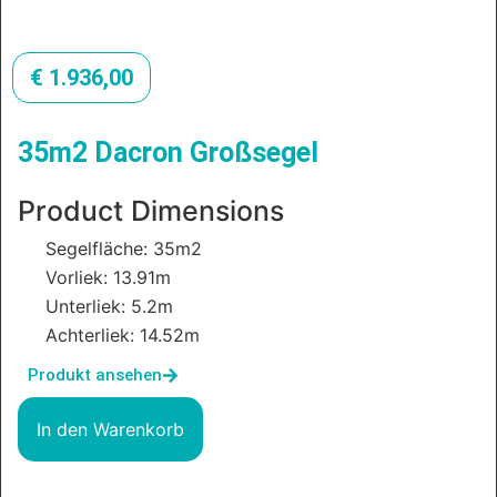
€
1.936,00
35m2 Dacron Großsegel
Product Dimensions
Segelfläche: 35m2
Vorliek: 13.91m
Unterliek: 5.2m
Achterliek: 14.52m
Produkt ansehen
In den Warenkorb