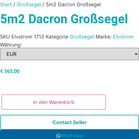
Start
/
Großsegel
/ 5m2 Dacron Großsegel
5m2 Dacron Großsegel
SKU
Elvstrom 1713
Kategorie
Großsegel
Marke:
Elvstrom
Währung:
€
363,00
In den Warenkorb
Contact Seller
Whatsapp