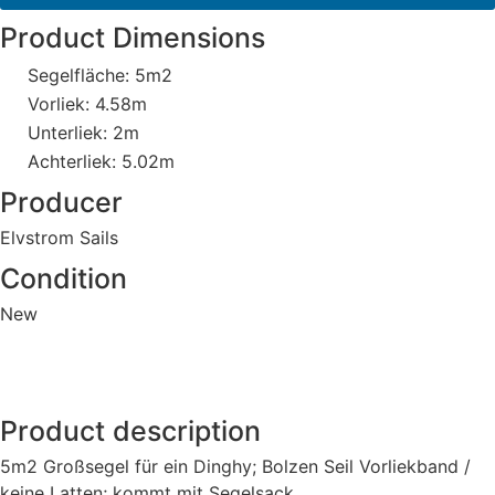
Product Dimensions
Segelfläche: 5m2
Vorliek: 4.58m
Unterliek: 2m
Achterliek: 5.02m
Producer
Elvstrom Sails
Condition
New
Product description
5m2 Großsegel für ein Dinghy; Bolzen Seil Vorliekband /
keine Latten; kommt mit Segelsack