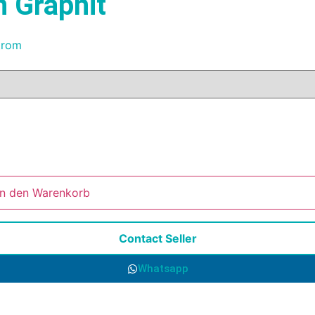
 Graphit
trom
In den Warenkorb
Contact Seller
Whatsapp