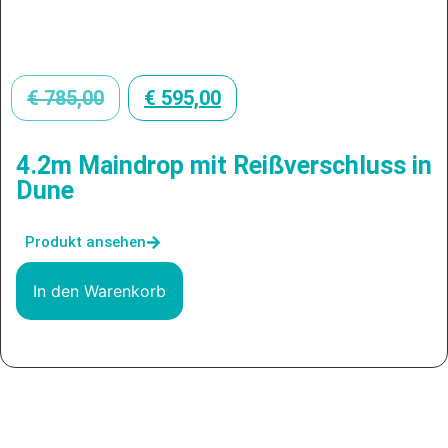
€
785,00
€
595,00
4.2m Maindrop mit Reißverschluss in
Dune
Produkt ansehen
In den Warenkorb