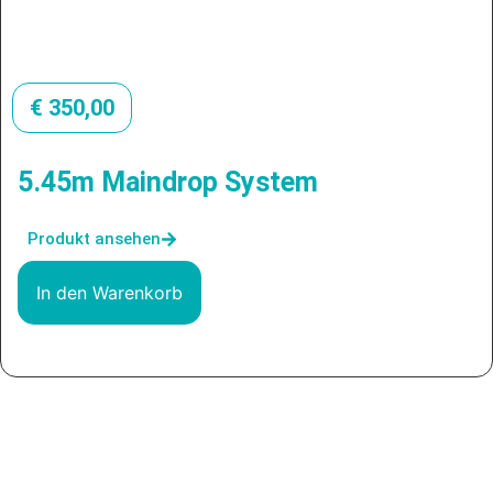
€
350,00
5.45m Maindrop System
Produkt ansehen
In den Warenkorb