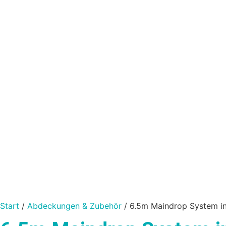
Start
/
Abdeckungen & Zubehör
/ 6.5m Maindrop System in