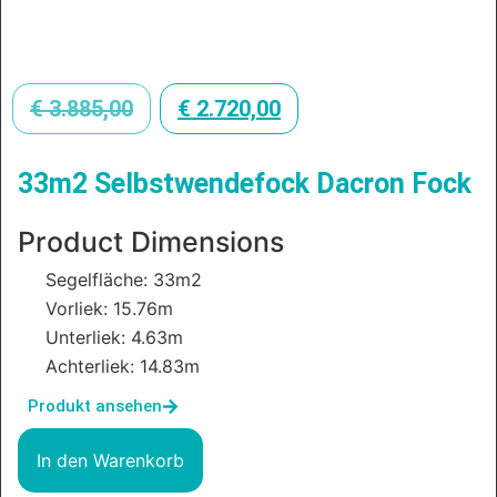
€
3.885,00
€
2.720,00
33m2 Selbstwendefock Dacron Fock
Product Dimensions
Segelfläche: 33m2
Vorliek: 15.76m
Unterliek: 4.63m
Achterliek: 14.83m
Produkt ansehen
In den Warenkorb