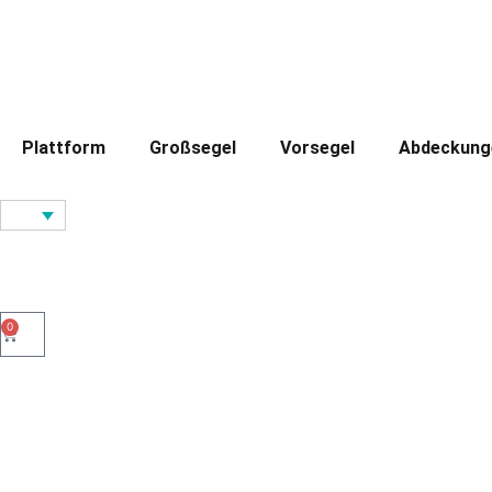
Plattform
Großsegel
Vorsegel
Abdeckung
0