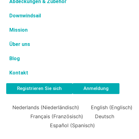
Abdeckungen & Zubehör
Downwindsail
Mission
Über uns
Blog
Kontakt
Registrieren Sie sich
Anmeldung
Nederlands
(
Niederländisch
)
English
(
Englisch
)
Français
(
Französisch
)
Deutsch
Español
(
Spanisch
)