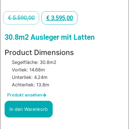
€
5.590,00
€
3.595,00
30.8m2 Ausleger mit Latten
Product Dimensions
Segelfläche: 30.8m2
Vorliek: 14.68m
Unterliek: 4.24m
Achterliek: 13.8m
Produkt ansehen
In den Warenkorb