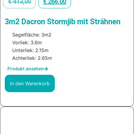
€
413,00
€
266,00
3m2 Dacron Stormjib mit Strähnen
Segelfläche: 3m2
Vorliek: 3.6m
Unterliek: 2.15m
Achterliek: 2.65m
Produkt ansehen
In den Warenkorb