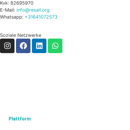
Kvk: 82695970
E-Mail:
info@resail.org
Whatsapp:
+31641072573
Soziale Netzwerke
Plattform