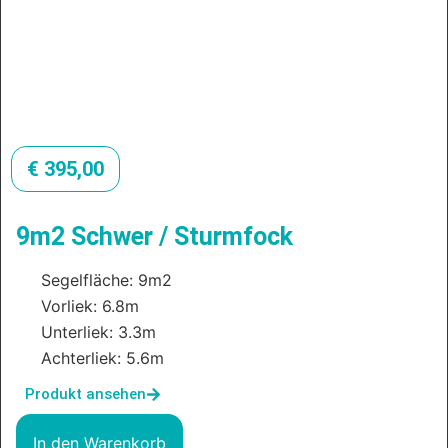
€
395,00
9m2 Schwer / Sturmfock
Segelfläche: 9m2
Vorliek: 6.8m
Unterliek: 3.3m
Achterliek: 5.6m
Produkt ansehen
In den Warenkorb