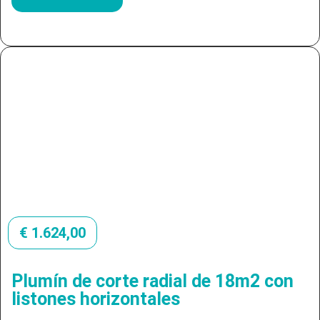
€
1.624,00
Plumín de corte radial de 18m2 con
listones horizontales