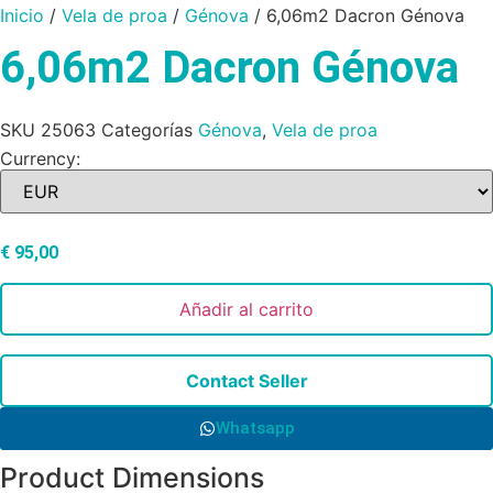
Inicio
/
Vela de proa
/
Génova
/ 6,06m2 Dacron Génova
6,06m2 Dacron Génova
SKU
25063
Categorías
Génova
,
Vela de proa
Currency:
€
95,00
Añadir al carrito
Contact Seller
Whatsapp
Product Dimensions