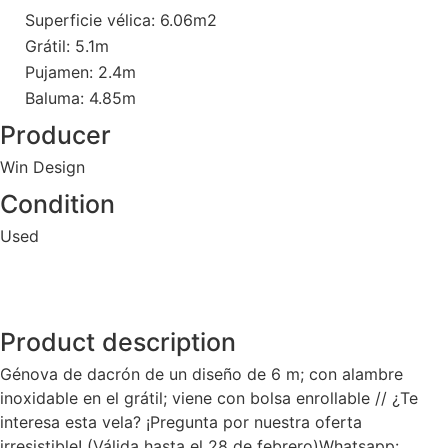
Superficie vélica: 6.06m2
Grátil: 5.1m
Pujamen: 2.4m
Baluma: 4.85m
Producer
Win Design
Condition
Used
Product description
Génova de dacrón de un diseño de 6 m; con alambre
inoxidable en el grátil; viene con bolsa enrollable // ¿Te
interesa esta vela? ¡Pregunta por nuestra oferta
irresistible! (Válida hasta el 28 de febrero)Whatsapp: