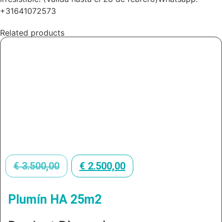
+31641072573
Related products
€
3.500,00
€
2.500,00
Plumín HA 25m2