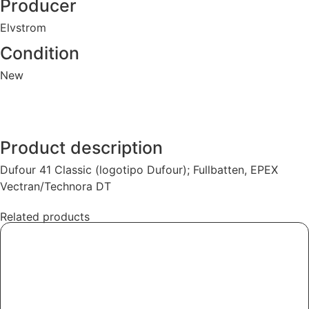
Producer
Elvstrom
Condition
New
Product description
Dufour 41 Classic (logotipo Dufour); Fullbatten, EPEX
Vectran/Technora DT
Related products