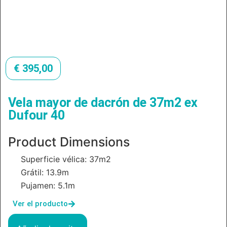
€
395,00
Vela mayor de dacrón de 37m2 ex
Dufour 40
Product Dimensions
Superficie vélica: 37m2
Grátil: 13.9m
Pujamen: 5.1m
Ver el producto