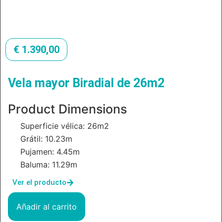
€
1.390,00
Vela mayor Biradial de 26m2
Product Dimensions
Superficie vélica: 26m2
Grátil: 10.23m
Pujamen: 4.45m
Baluma: 11.29m
Ver el producto
Añadir al carrito