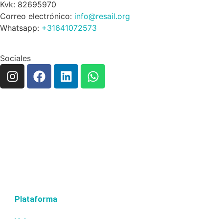
Kvk: 82695970
Correo electrónico:
info@resail.org
Whatsapp:
+31641072573
Sociales
Plataforma