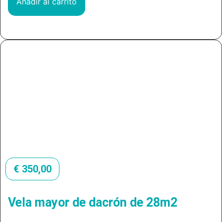
Añadir al carrito
€
350,00
Vela mayor de dacrón de 28m2