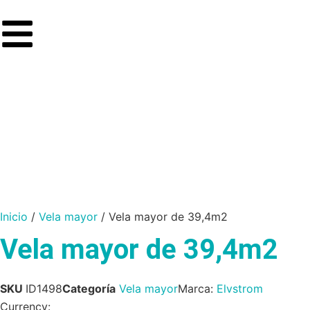
Inicio
/
Vela mayor
/ Vela mayor de 39,4m2
Vela mayor de 39,4m2
SKU
ID1498
Categoría
Vela mayor
Marca:
Elvstrom
Currency: