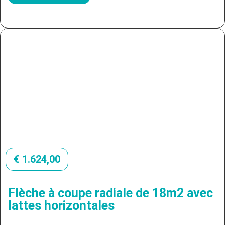
€
1.624,00
Flèche à coupe radiale de 18m2 avec
lattes horizontales