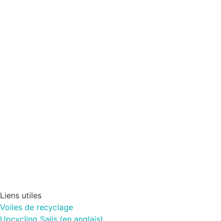
Liens utiles
Voiles de recyclage
Upcycling Sails (en anglais)