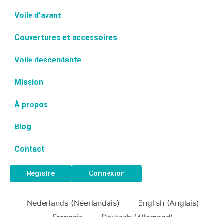
Voile d’avant
Couvertures et accessoires
Voile descendante
Mission
À propos
Blog
Contact
Registre
Connexion
Nederlands
(
Néerlandais
)
English
(
Anglais
)
Français
Deutsch
(
Allemand
)