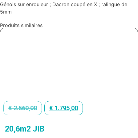
Génois sur enrouleur ; Dacron coupé en X ; ralingue de
5mm
Produits similaires
€
2.560,00
€
1.795,00
20,6m2 JIB