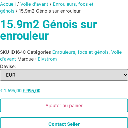
Accueil
/
Voile d'avant
/
Enrouleurs, focs et
génois
/ 15.9m2 Génois sur enrouleur
15.9m2 Génois sur
enrouleur
SKU
ID1640
Catégories
Enrouleurs, focs et génois
,
Voile
d'avant
Marque :
Elvstrom
Devise:
€
1.695,00
€
995,00
Ajouter au panier
Contact Seller