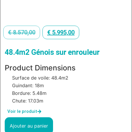
€
8.570,00
€
5.995,00
48.4m2 Génois sur enrouleur
Product Dimensions
Surface de voile: 48.4m2
Guindant: 18m
Bordure: 5.48m
Chute: 17.03m
Voir le produit
Ajouter au panier