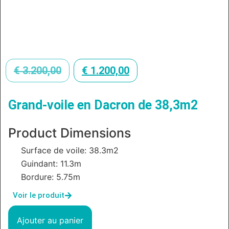
€
3.200,00
€
1.200,00
Grand-voile en Dacron de 38,3m2
Product Dimensions
Surface de voile: 38.3m2
Guindant: 11.3m
Bordure: 5.75m
Voir le produit
Ajouter au panier