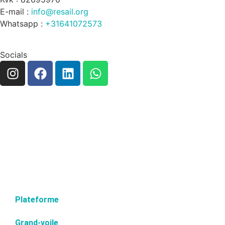
E-mail :
info@resail.org
Whatsapp :
+31641072573
Socials
Plateforme
Grand-voile