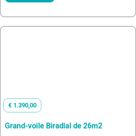
€
1.390,00
Grand-voile Biradial de 26m2