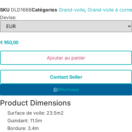
SKU
DLD1668
Catégories
Grand-voile
,
Grand-voile à corne
Devise:
€
950,00
Ajouter au panier
Contact Seller
Whatsapp
Product Dimensions
Surface de voile: 23.5m2
Guindant: 11.5m
Bordure: 3.4m