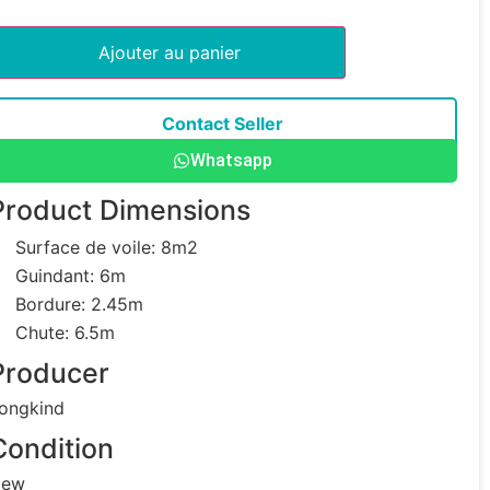
Ajouter au panier
Contact Seller
Whatsapp
Product Dimensions
Surface de voile: 8m2
Guindant: 6m
Bordure: 2.45m
Chute: 6.5m
Producer
ongkind
Condition
ew