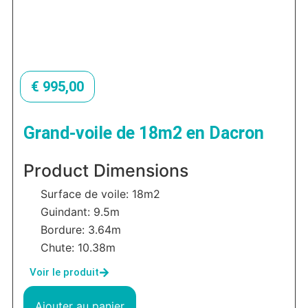
€
995,00
Grand-voile de 18m2 en Dacron
Product Dimensions
Surface de voile: 18m2
Guindant: 9.5m
Bordure: 3.64m
Chute: 10.38m
Voir le produit
Ajouter au panier