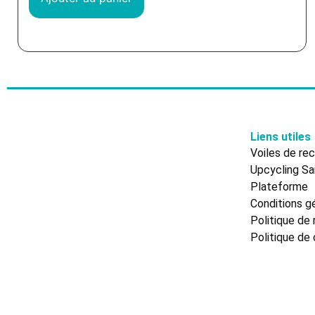
Liens utiles
Voiles de re
Upcycling Sai
Plateforme
Conditions gé
Politique de 
Politique de 