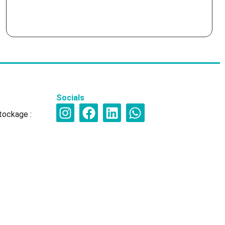
Socials
tockage :