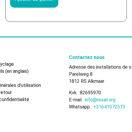
Contactez nous
cyclage
Adresse des installations de s
ls (en anglais)
Parelweg 8
1812 RS Alkmaar
nérales d'utilisation
retour
Kvk : 82695970
confidentialité
E-mail :
info@resail.org
Whatsapp :
+31641072573