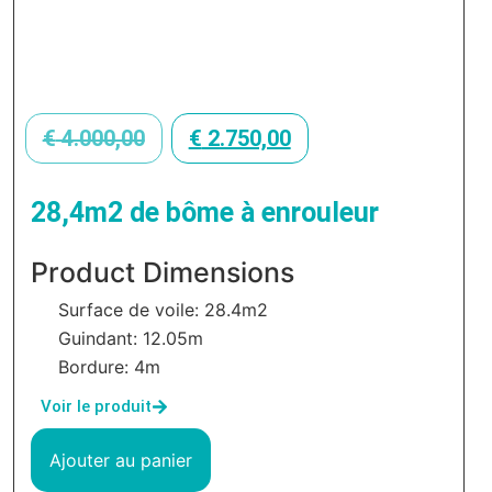
€
4.000,00
€
2.750,00
28,4m2 de bôme à enrouleur
Product Dimensions
Surface de voile: 28.4m2
Guindant: 12.05m
Bordure: 4m
Voir le produit
Ajouter au panier