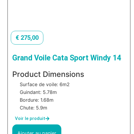
€
275,00
Grand Voile Cata Sport Windy 14
Product Dimensions
Surface de voile: 6m2
Guindant: 5.78m
Bordure: 1.68m
Chute: 5.9m
Voir le produit
Ajouter au panier