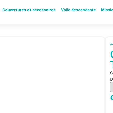
Couvertures et accessoires
Voile descendante
Missi
A
D