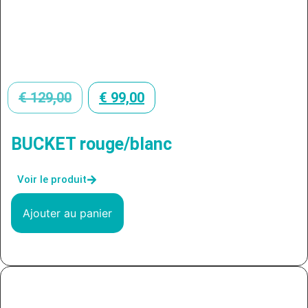
€
129,00
€
99,00
BUCKET rouge/blanc
Voir le produit
Ajouter au panier