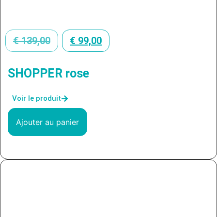
€
139,00
€
99,00
SHOPPER rose
Voir le produit
Ajouter au panier