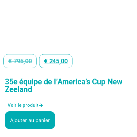
€
795,00
€
245,00
35e équipe de l’America’s Cup New
Zeeland
Voir le produit
Ajouter au panier