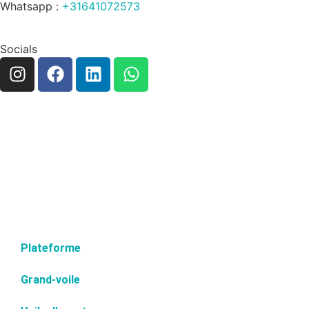
Whatsapp :
+31641072573
Socials
Plateforme
Grand-voile