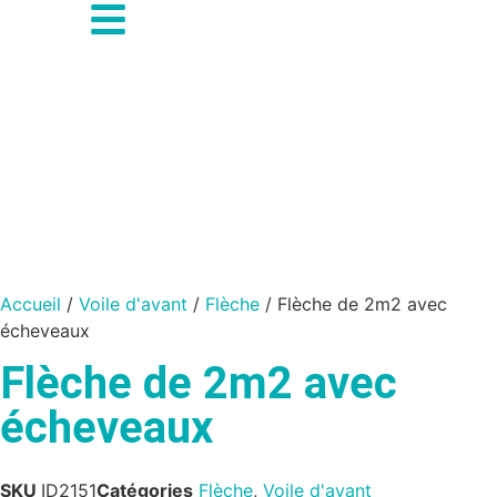
Accueil
/
Voile d'avant
/
Flèche
/ Flèche de 2m2 avec
écheveaux
Flèche de 2m2 avec
écheveaux
SKU
ID2151
Catégories
Flèche
,
Voile d'avant