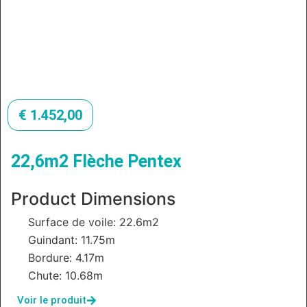
€
1.452,00
22,6m2 Flèche Pentex
Product Dimensions
Surface de voile: 22.6m2
Guindant: 11.75m
Bordure: 4.17m
Chute: 10.68m
Voir le produit