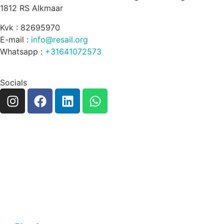
1812 RS Alkmaar
Kvk : 82695970
E-mail :
info@resail.org
Whatsapp :
+31641072573
Socials