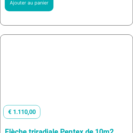
Ajouter au panier
€
1.110,00
Flèche triradiale Pentex de 10m2