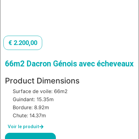
€
2.200,00
66m2 Dacron Génois avec écheveaux
Product Dimensions
Surface de voile: 66m2
Guindant: 15.35m
Bordure: 8.92m
Chute: 14.37m
Voir le produit