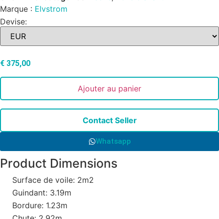
Marque :
Elvstrom
Devise:
€
375,00
Ajouter au panier
Contact Seller
Whatsapp
Product Dimensions
Surface de voile: 2m2
Guindant: 3.19m
Bordure: 1.23m
Chute: 2.92m