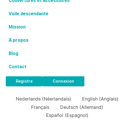
Couvertures et accessoires
Voile descendante
Mission
À propos
Blog
Contact
Registre
Connexion
Nederlands
(
Néerlandais
)
English
(
Anglais
)
Français
Deutsch
(
Allemand
)
Español
(
Espagnol
)