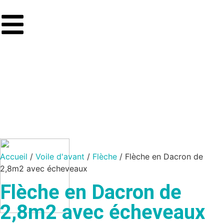
Accueil
/
Voile d'avant
/
Flèche
/ Flèche en Dacron de
2,8m2 avec écheveaux
Flèche en Dacron de
2,8m2 avec écheveaux