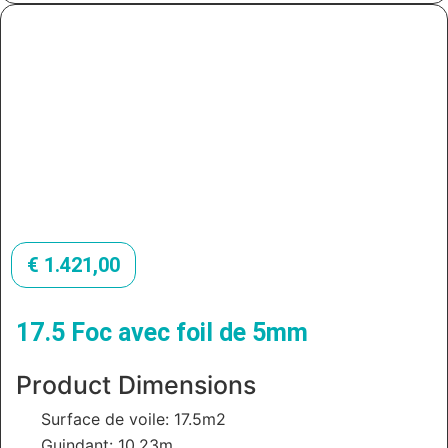
€
1.421,00
17.5 Foc avec foil de 5mm
Product Dimensions
Surface de voile: 17.5m2
Guindant: 10.23m