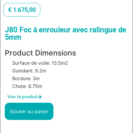
€
1.675,00
J80 Foc à enrouleur avec ralingue de
5mm
Product Dimensions
Surface de voile: 13.5m2
Guindant: 9.2m
Bordure: 3m
Chute: 8.75m
Voir le produit
Ajouter au panier