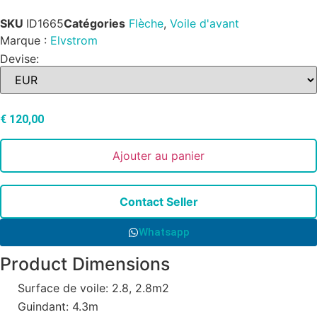
SKU
ID1665
Catégories
Flèche
,
Voile d'avant
Marque :
Elvstrom
Devise:
€
120,00
Ajouter au panier
Contact Seller
Whatsapp
Product Dimensions
Surface de voile: 2.8, 2.8m2
Guindant: 4.3m