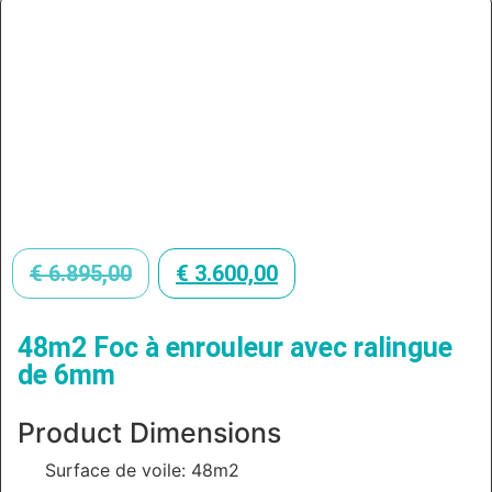
€
6.895,00
€
3.600,00
48m2 Foc à enrouleur avec ralingue
de 6mm
Product Dimensions
Surface de voile: 48m2