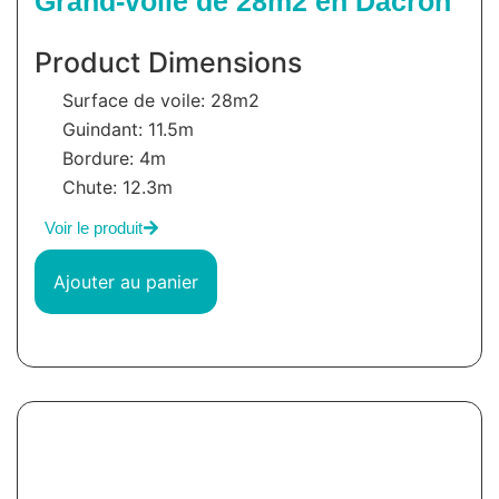
Grand-voile de 28m2 en Dacron
Product Dimensions
Surface de voile: 28m2
Guindant: 11.5m
Bordure: 4m
Chute: 12.3m
Voir le produit
Ajouter au panier