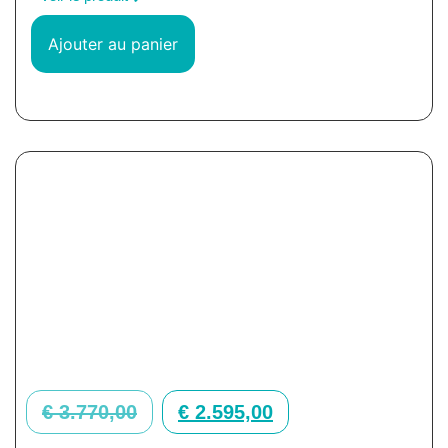
Ajouter au panier
€
3.770,00
€
2.595,00