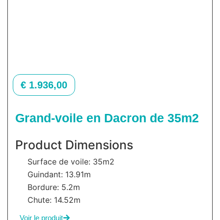
€
1.936,00
Grand-voile en Dacron de 35m2
Product Dimensions
Surface de voile: 35m2
Guindant: 13.91m
Bordure: 5.2m
Chute: 14.52m
Voir le produit