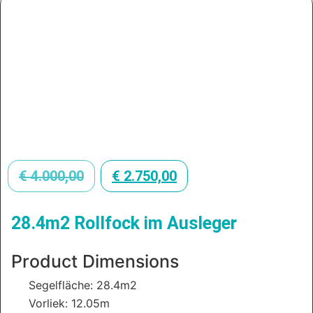
€
4.000,00
€
2.750,00
28.4m2 Rollfock im Ausleger
Product Dimensions
Segelfläche: 28.4m2
Vorliek: 12.05m