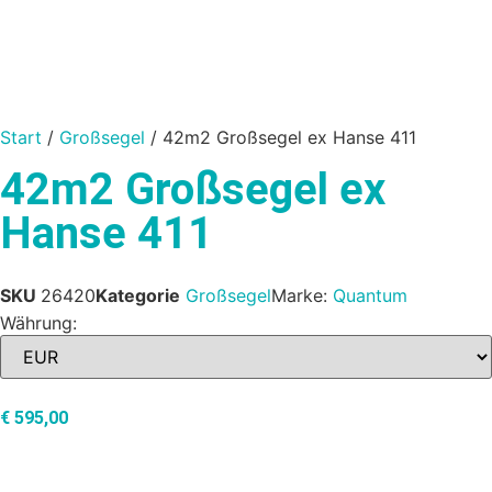
Start
/
Großsegel
/ 42m2 Großsegel ex Hanse 411
42m2 Großsegel ex
Hanse 411
SKU
26420
Kategorie
Großsegel
Marke:
Quantum
Währung:
€
595,00