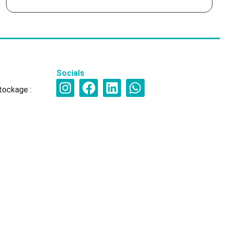
Socials
tockage :