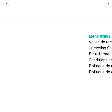
Liens utiles
Voiles de re
Upcycling Sai
Plateforme
Conditions gé
Politique de 
Politique de 