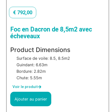
€
792,00
Foc en Dacron de 8,5m2 avec
écheveaux
Product Dimensions
Surface de voile: 8.5, 8.5m2
Guindant: 6.63m
Bordure: 2.82m
Chute: 5.55m
Voir le produit
Ajouter au panier