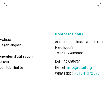
Contactez nous
cyclage
Adresse des installations de s
ls (en anglais)
Parelweg 8
1812 RS Alkmaar
nérales d'utilisation
retour
Kvk : 82695970
confidentialité
E-mail :
info@resail.org
Whatsapp :
+31641072573