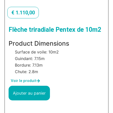
€
1.110,00
Flèche triradiale Pentex de 10m2
Product Dimensions
Surface de voile: 10m2
Guindant: 7.15m
Bordure: 7.13m
Chute: 2.8m
Voir le produit
Ajouter au panier