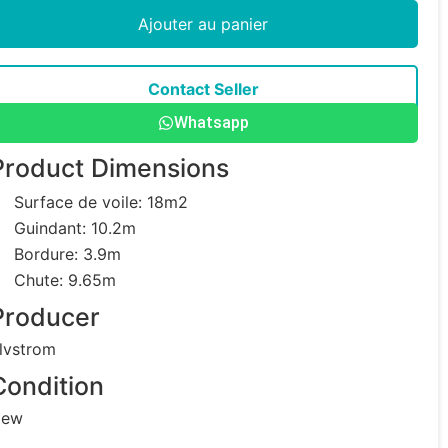
Ajouter au panier
Contact Seller
Whatsapp
Product Dimensions
Surface de voile: 18m2
Guindant: 10.2m
Bordure: 3.9m
Chute: 9.65m
Producer
lvstrom
Condition
ew