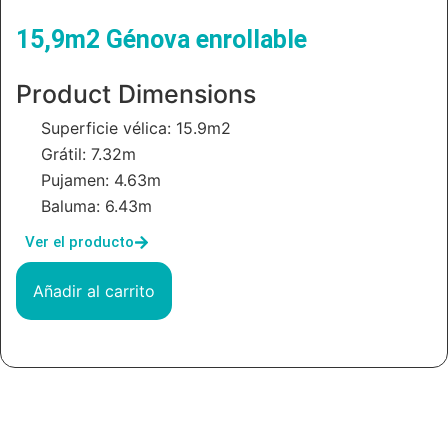
15,9m2 Génova enrollable
Product Dimensions
Superficie vélica: 15.9m2
Grátil: 7.32m
Pujamen: 4.63m
Baluma: 6.43m
Ver el producto
Añadir al carrito