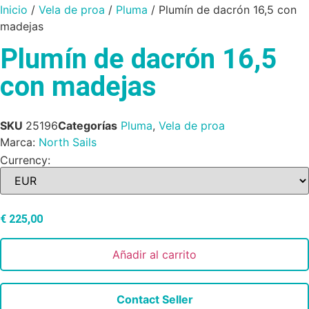
Inicio
/
Vela de proa
/
Pluma
/ Plumín de dacrón 16,5 con
madejas
Plumín de dacrón 16,5
con madejas
SKU
25196
Categorías
Pluma
,
Vela de proa
Marca:
North Sails
Currency:
€
225,00
Añadir al carrito
Contact Seller