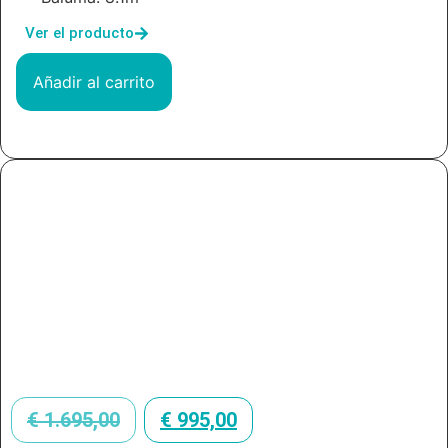
Ver el producto
Añadir al carrito
€
1.695,00
€
995,00