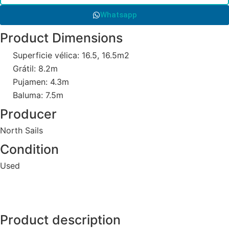
Whatsapp
Product Dimensions
Superficie vélica: 16.5, 16.5m2
Grátil: 8.2m
Pujamen: 4.3m
Baluma: 7.5m
Producer
North Sails
Condition
Used
Product description