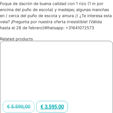
Foque de dacrón de buena calidad con 1 rizo (1 m por
encima del puño de escota) y madejas; algunas manchas
en / cerca del puño de escota y amura // ¿Te interesa esta
vela? ¡Pregunta por nuestra oferta irresistible! (Válida
hasta el 28 de febrero)Whatsapp: +31641072573
Related products
€
5.590,00
€
3.595,00