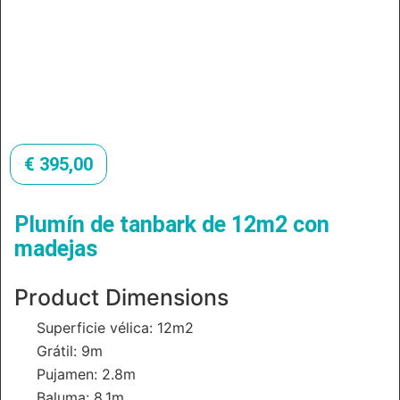
€
395,00
Plumín de tanbark de 12m2 con
madejas
Product Dimensions
Superficie vélica: 12m2
Grátil: 9m
Pujamen: 2.8m
Baluma: 8.1m