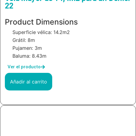
22
Product Dimensions
Superficie vélica: 14.2m2
Grátil: 8m
Pujamen: 3m
Baluma: 8.43m
Ver el producto
Añadir al carrito