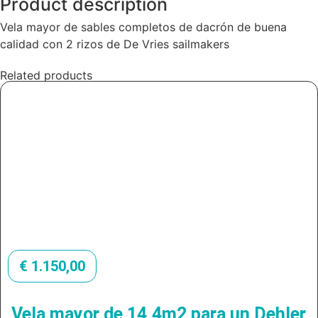
Product description
Vela mayor de sables completos de dacrón de buena
calidad con 2 rizos de De Vries sailmakers
Related products
€
1.150,00
Vela mayor de 14,4m2 para un Dehler