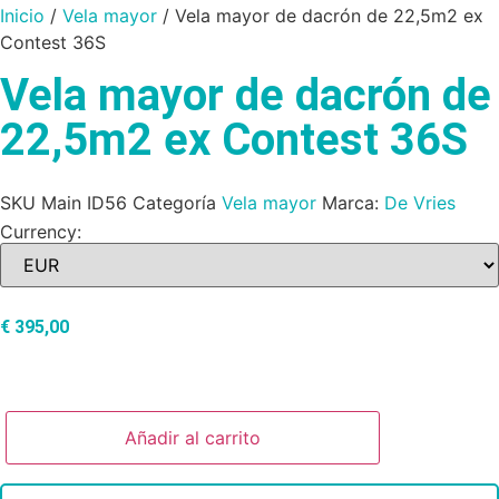
Inicio
/
Vela mayor
/ Vela mayor de dacrón de 22,5m2 ex
Contest 36S
Vela mayor de dacrón de
22,5m2 ex Contest 36S
SKU
Main ID56
Categoría
Vela mayor
Marca:
De Vries
Currency:
€
395,00
Añadir al carrito