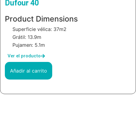
Dufour 40
Product Dimensions
Superficie vélica: 37m2
Grátil: 13.9m
Pujamen: 5.1m
Ver el producto
Añadir al carrito