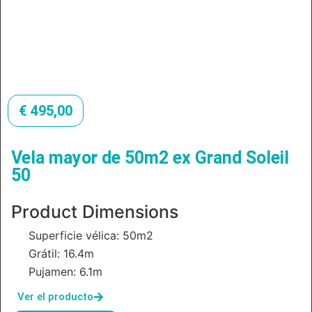
€
495,00
Vela mayor de 50m2 ex Grand Soleil
50
Product Dimensions
Superficie vélica: 50m2
Grátil: 16.4m
Pujamen: 6.1m
Ver el producto