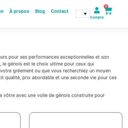
0
on
À propos
Blog
Contact
Compte
teurs pour ses performances exceptionnelles et son
 le génois est le choix ultime pour ceux qui
ser votre gréement ou que vous recherchiez un moyen
it qualité, prix abordable et une seconde vie pour ces
a vôtre avec une voile de génois construite pour