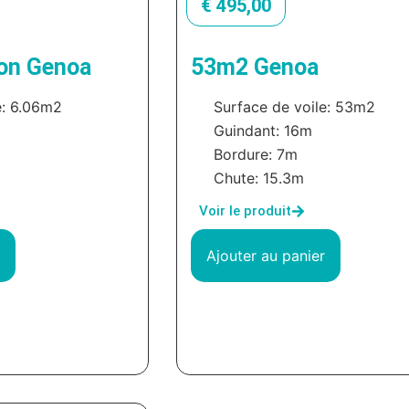
€
495,00
on Genoa
53m2 Genoa
e: 6.06m2
Surface de voile: 53m2
Guindant: 16m
Bordure: 7m
Chute: 15.3m
Voir le produit
Ajouter au panier