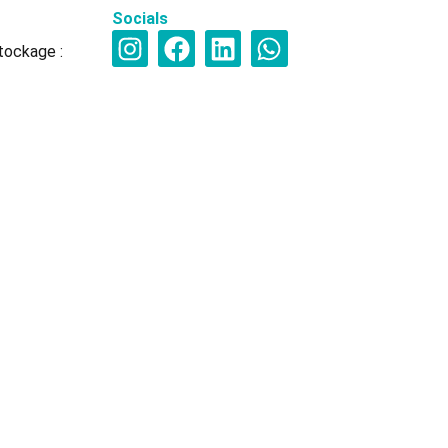
Socials
tockage :