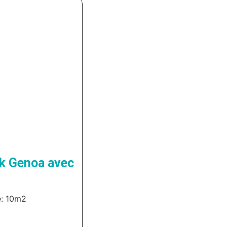
k Genoa avec
e: 10m2