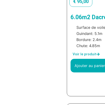
€
95,00
6.06m2 Dacr
Surface de voil
Guindant: 5.1m
Bordure: 2.4m
Chute: 4.85m
Voir le produit
Ajouter au panier