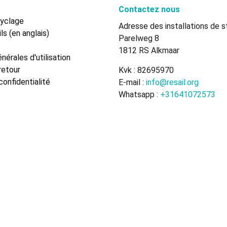
Contactez nous
cyclage
Adresse des installations de s
ls (en anglais)
Parelweg 8
1812 RS Alkmaar
nérales d'utilisation
retour
Kvk : 82695970
confidentialité
E-mail :
info@resail.org
Whatsapp :
+31641072573