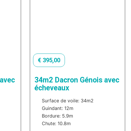
€
395,00
 avec
34m2 Dacron Génois avec
écheveaux
Surface de voile: 34m2
Guindant: 12m
Bordure: 5.9m
Chute: 10.8m