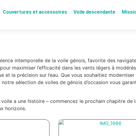
Couvertures et accessoires
Voile descendante
Missi
lence intemporelle de la voile génois, favorite des naviga
pour maximiser l’efficacité dans les vents légers à modérés,
sse et la précision sur l’eau. Que vous souhaitiez moderni
 notre sélection de voiles de génois d’occasion vous garant
 voile a une histoire – commencez le prochain chapitre de l
x horizons.