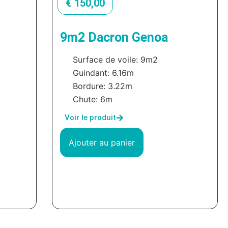
€
150,00
9m2 Dacron Genoa
Surface de voile: 9m2
Guindant: 6.16m
Bordure: 3.22m
Chute: 6m
Voir le produit
Ajouter au panier