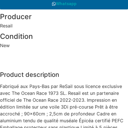
Whatsapp
Producer
Resail
Condition
New
Product description
Fabriqué aux Pays-Bas par ReSail sous licence exclusive
avec The Ocean Race 1973 SL. Resail est un partenaire
officiel de The Ocean Race 2022-2023. Impression en
édition limitée sur une voile 3Di pré-course Prêt à être
accroché ; 90x60cm ; 2,5cm de profondeur Cadre en
aluminium tendu de qualité muséale Épicéa certifié PEFC
Emballage protecteur sans plastique Limité à 5 pièces