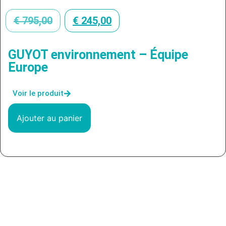
€
795,00
€
245,00
GUYOT environnement – Équipe
Europe
Voir le produit
Ajouter au panier