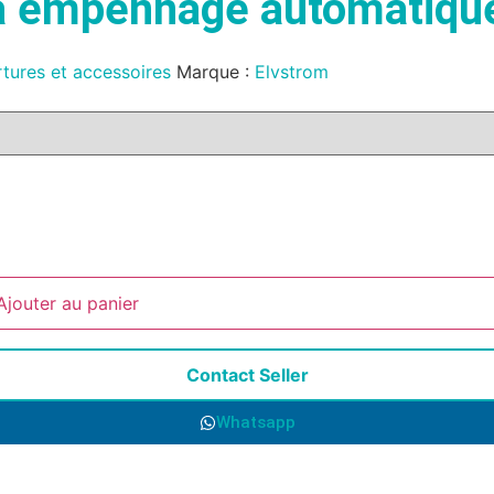
à empennage automatiqu
tures et accessoires
Marque :
Elvstrom
Ajouter au panier
Contact Seller
Whatsapp