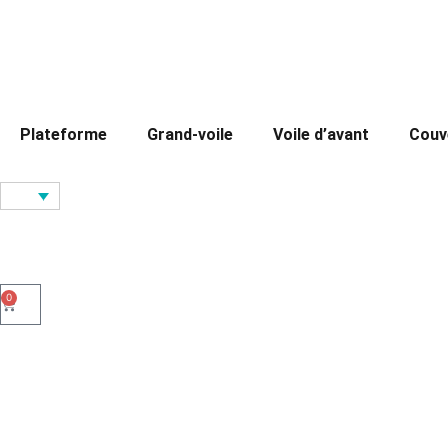
Plateforme
Grand-voile
Voile d’avant
Couv
0