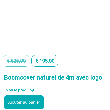
€
525,00
€
195,00
Boomcover naturel de 4m avec logo
Voir le produit
Ajouter au panier