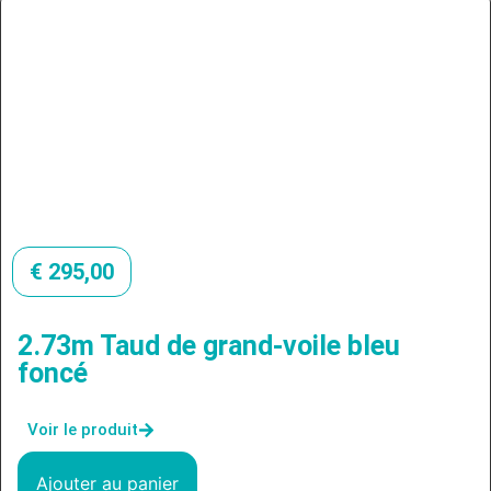
€
295,00
2.73m Taud de grand-voile bleu
foncé
Voir le produit
Ajouter au panier