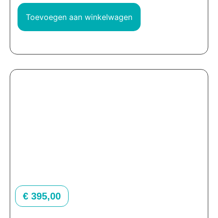
Toevoegen aan winkelwagen
€
395,00