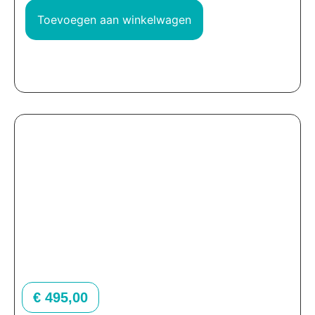
Toevoegen aan winkelwagen
€
495,00