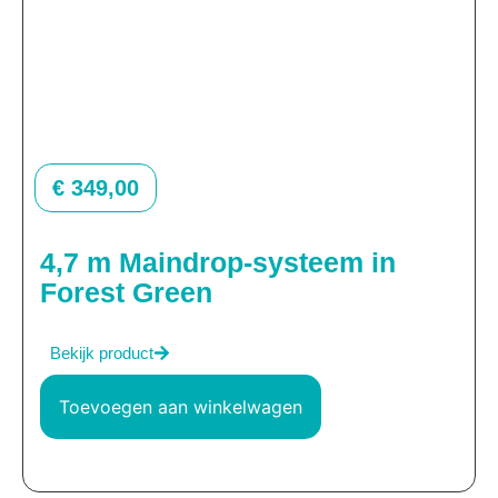
€
349,00
4,7 m Maindrop-systeem in
Forest Green
Bekijk product
Toevoegen aan winkelwagen