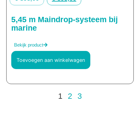
5,45 m Maindrop-systeem bij
marine
Bekijk product
Toevoegen aan winkelwagen
1
2
3