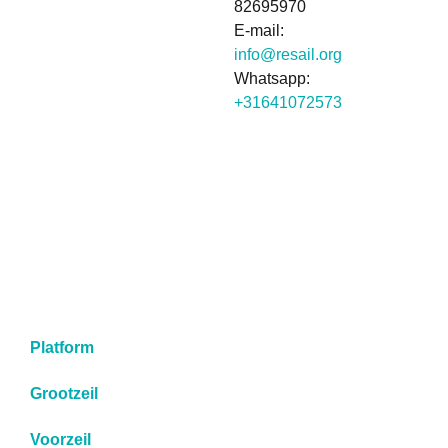
82695970
E-mail:
info@resail.org
Whatsapp:
+31641072573
Platform
Grootzeil
Voorzeil