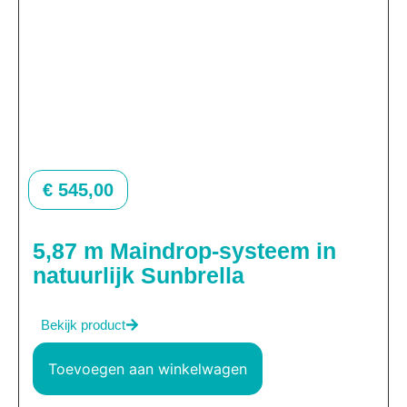
€
545,00
5,87 m Maindrop-systeem in
natuurlijk Sunbrella
Bekijk product
Toevoegen aan winkelwagen