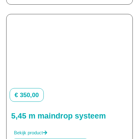
€
350,00
5,45 m maindrop systeem
Bekijk product