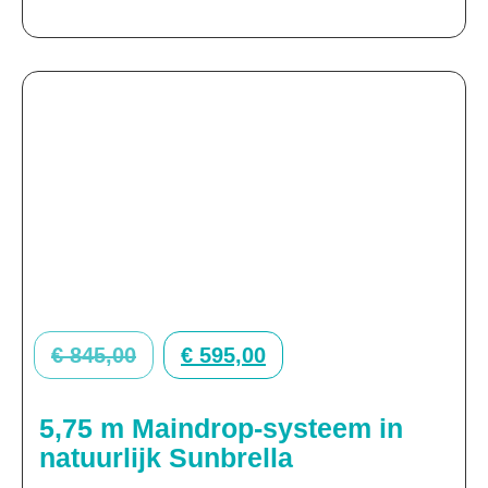
€
845,00
€
595,00
5,75 m Maindrop-systeem in
natuurlijk Sunbrella