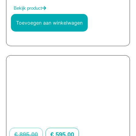
Bekijk product
Toevoegen aan winkelwagen
€
895,00
€
595,00