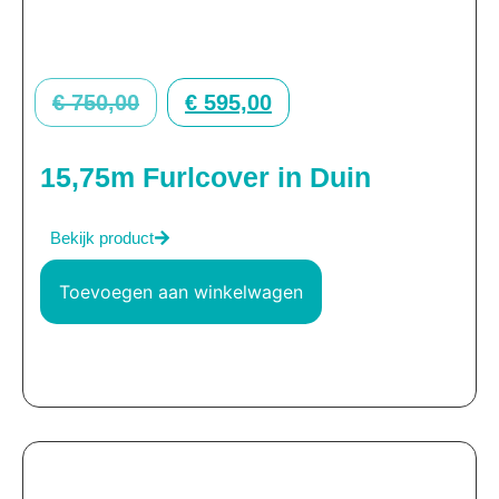
€
750,00
€
595,00
15,75m Furlcover in Duin
Bekijk product
Toevoegen aan winkelwagen