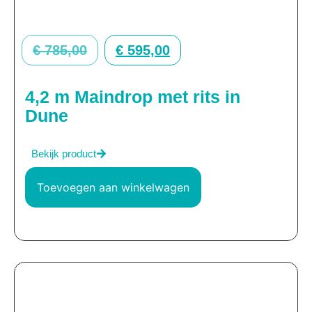
€
785,00
€
595,00
4,2 m Maindrop met rits in
Dune
Bekijk product
Toevoegen aan winkelwagen