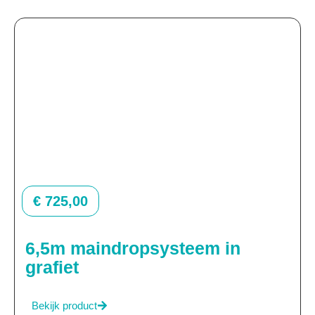
€
725,00
6,5m maindropsysteem in
grafiet
Bekijk product