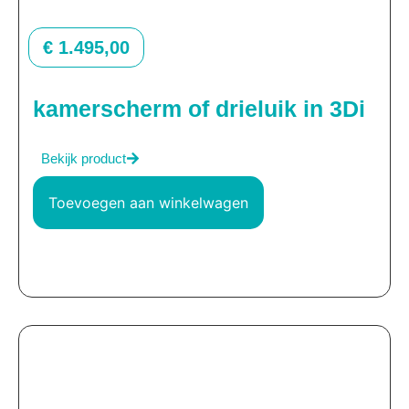
€
1.495,00
kamerscherm of drieluik in 3Di
Bekijk product
Toevoegen aan winkelwagen