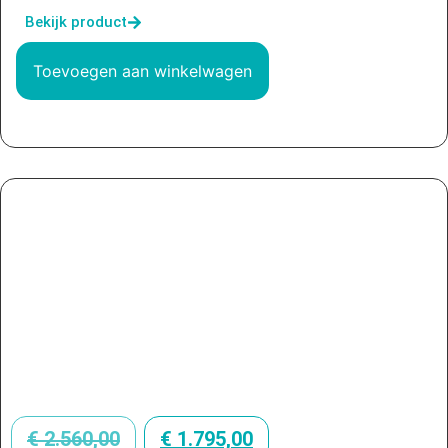
Bekijk product
Toevoegen aan winkelwagen
€
2.560,00
€
1.795,00