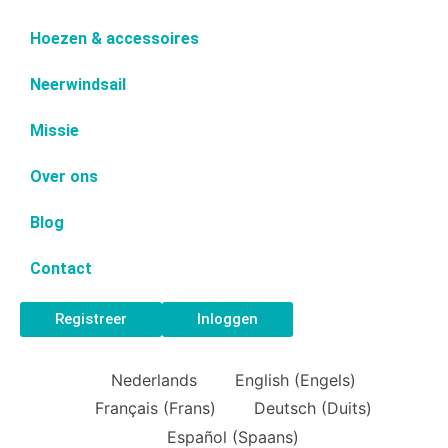
Hoezen & accessoires
Neerwindsail
Missie
Over ons
Blog
Contact
Registreer
Inloggen
Nederlands
English
(
Engels
)
Français
(
Frans
)
Deutsch
(
Duits
)
Español
(
Spaans
)