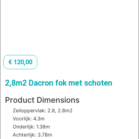
€
120,00
2,8m2 Dacron fok met schoten
Product Dimensions
Zeiloppervlak: 2.8, 2.8m2
Voorlijk: 4.3m
Onderlijk: 1.38m
Achterlijk: 3.78m