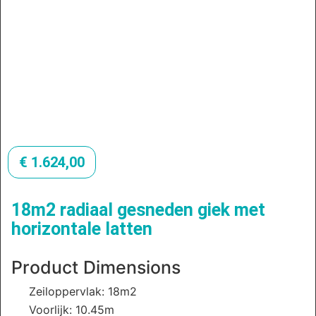
€
1.624,00
18m2 radiaal gesneden giek met
horizontale latten
Product Dimensions
Zeiloppervlak: 18m2
Voorlijk: 10.45m