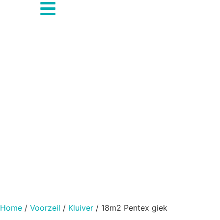
Home
/
Voorzeil
/
Kluiver
/ 18m2 Pentex giek