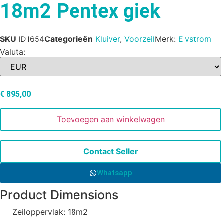
18m2 Pentex giek
SKU
ID1654
Categorieën
Kluiver
,
Voorzeil
Merk:
Elvstrom
Valuta:
€
895,00
Toevoegen aan winkelwagen
Contact Seller
Whatsapp
Product Dimensions
Zeiloppervlak: 18m2