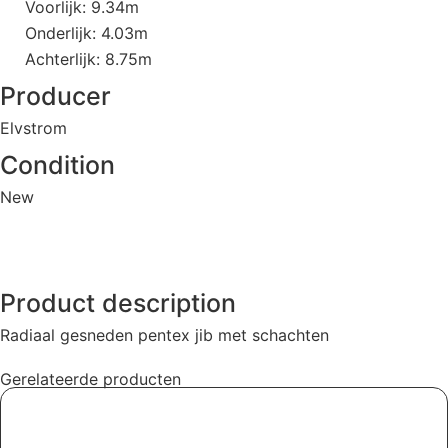
Voorlijk: 9.34m
Onderlijk: 4.03m
Achterlijk: 8.75m
Producer
Elvstrom
Condition
New
Product description
Radiaal gesneden pentex jib met schachten
Gerelateerde producten