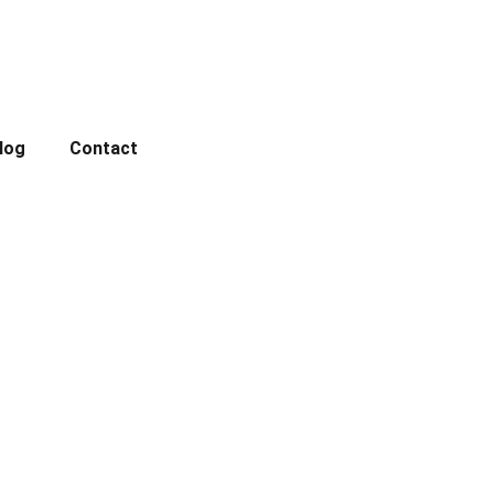
log
Contact