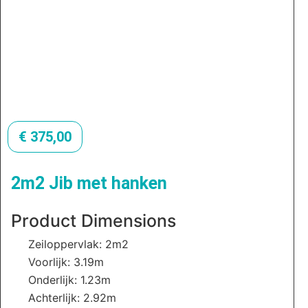
€
375,00
2m2 Jib met hanken
Product Dimensions
Zeiloppervlak: 2m2
Voorlijk: 3.19m
Onderlijk: 1.23m
Achterlijk: 2.92m