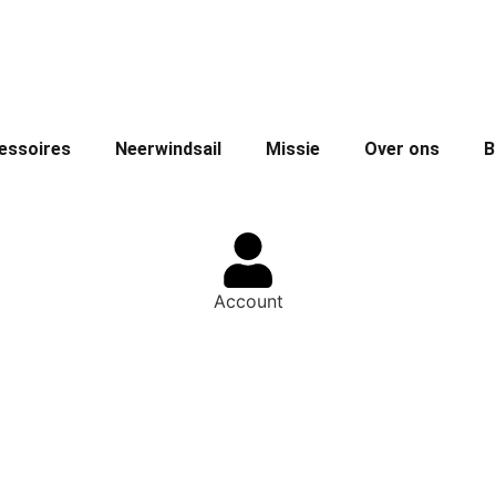
essoires
Neerwindsail
Missie
Over ons
B
Account