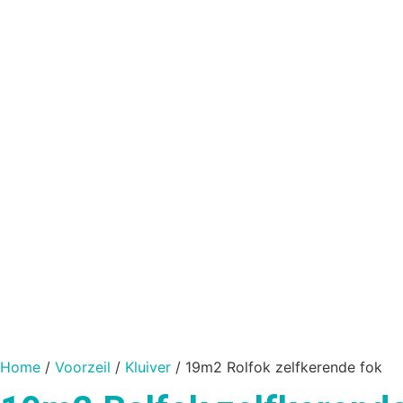
Home
/
Voorzeil
/
Kluiver
/ 19m2 Rolfok zelfkerende fok