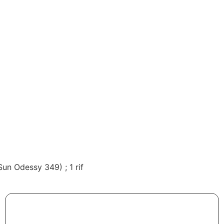
un Odessy 349) ; 1 rif