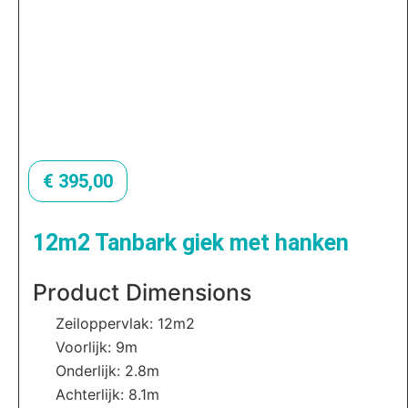
€
395,00
12m2 Tanbark giek met hanken
Product Dimensions
Zeiloppervlak: 12m2
Voorlijk: 9m
Onderlijk: 2.8m
Achterlijk: 8.1m