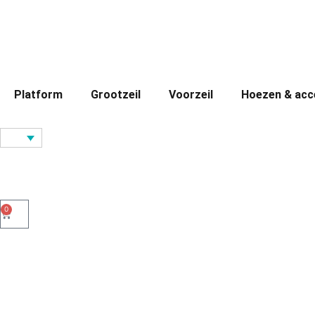
Platform
Grootzeil
Voorzeil
Hoezen & acc
0