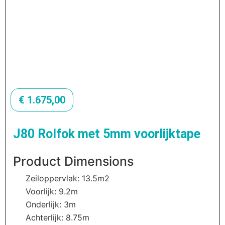
€
1.675,00
J80 Rolfok met 5mm voorlijktape
Product Dimensions
Zeiloppervlak: 13.5m2
Voorlijk: 9.2m
Onderlijk: 3m
Achterlijk: 8.75m