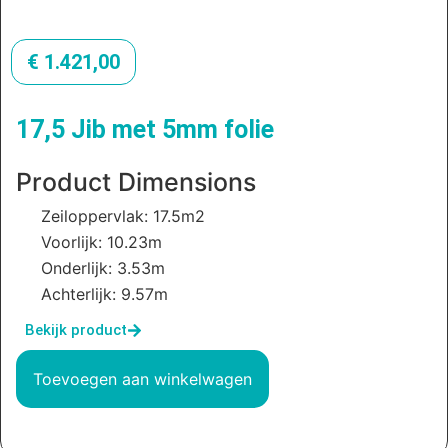
€
1.421,00
17,5 Jib met 5mm folie
Product Dimensions
Zeiloppervlak: 17.5m2
Voorlijk: 10.23m
Onderlijk: 3.53m
Achterlijk: 9.57m
Bekijk product
Toevoegen aan winkelwagen