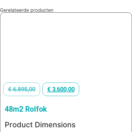
Gerelateerde producten
€
6.895,00
€
3.600,00
48m2 Rolfok
Product Dimensions