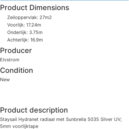
Product Dimensions
Zeiloppervlak: 27m2
Voorlijk: 17.24m
Onderlijk: 3.75m
Achterlijk: 16.9m
Producer
Elvstrom
Condition
New
Product description
Staysail Hydranet radiaal met Sunbrella 5035 Silver UV;
5mm voorlijktape