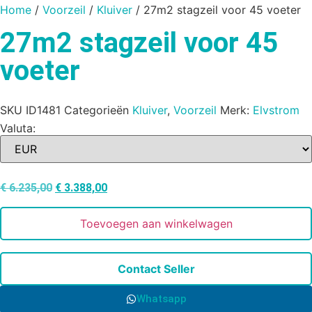
Home
/
Voorzeil
/
Kluiver
/ 27m2 stagzeil voor 45 voeter
27m2 stagzeil voor 45
voeter
SKU
ID1481
Categorieën
Kluiver
,
Voorzeil
Merk:
Elvstrom
Valuta:
€
6.235,00
€
3.388,00
Toevoegen aan winkelwagen
Contact Seller
Whatsapp