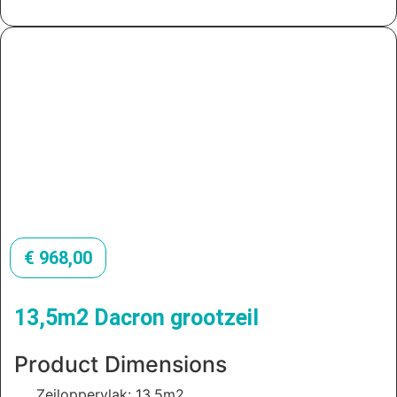
€
968,00
13,5m2 Dacron grootzeil
Product Dimensions
Zeiloppervlak: 13.5m2