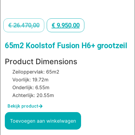
€
26.470,00
€
9.950,00
65m2 Koolstof Fusion H6+ grootzeil
Product Dimensions
Zeiloppervlak: 65m2
Voorlijk: 19.72m
Onderlijk: 6.55m
Achterlijk: 20.55m
Bekijk product
Toevoegen aan winkelwagen