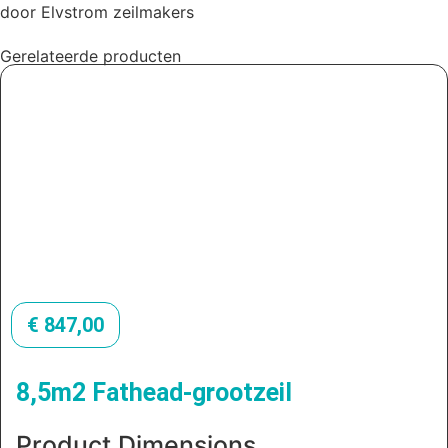
door Elvstrom zeilmakers
Gerelateerde producten
€
847,00
8,5m2 Fathead-grootzeil
Product Dimensions