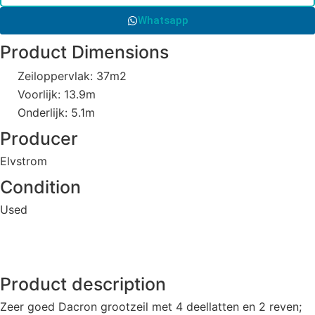
Whatsapp
Product Dimensions
Zeiloppervlak: 37m2
Voorlijk: 13.9m
Onderlijk: 5.1m
Producer
Elvstrom
Condition
Used
Product description
Zeer goed Dacron grootzeil met 4 deellatten en 2 reven;