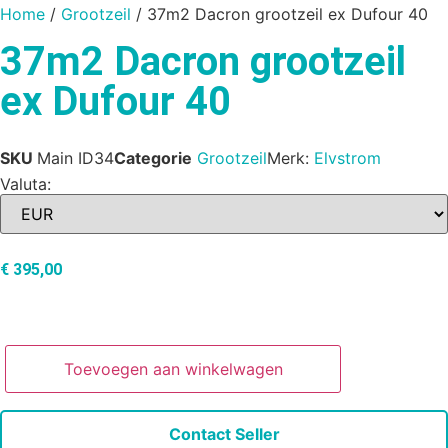
Home
/
Grootzeil
/ 37m2 Dacron grootzeil ex Dufour 40
37m2 Dacron grootzeil
ex Dufour 40
SKU
Main ID34
Categorie
Grootzeil
Merk:
Elvstrom
Valuta:
€
395,00
Toevoegen aan winkelwagen
Contact Seller