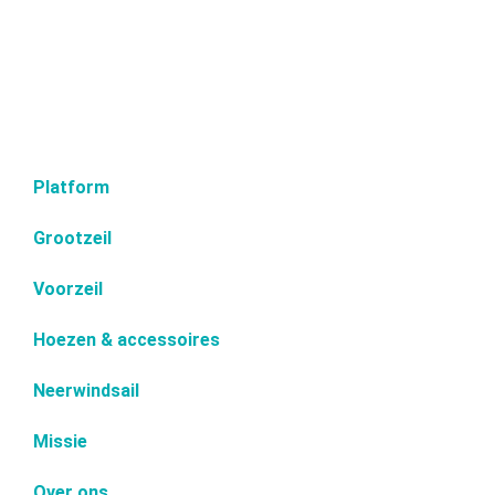
Platform
Grootzeil
Voorzeil
Hoezen & accessoires
Neerwindsail
Missie
Over ons