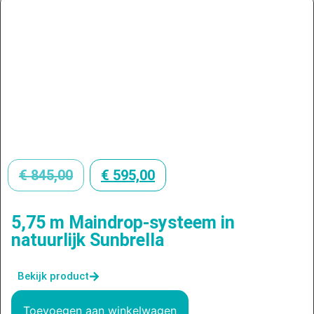
€
845,00
€
595,00
5,75 m Maindrop-systeem in
natuurlijk Sunbrella
Bekijk product
Toevoegen aan winkelwagen