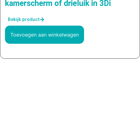
kamerscherm of drieluik in 3Di
Bekijk product
Toevoegen aan winkelwagen