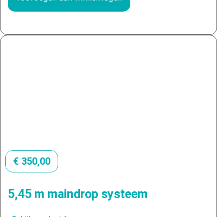
€
350,00
5,45 m maindrop systeem