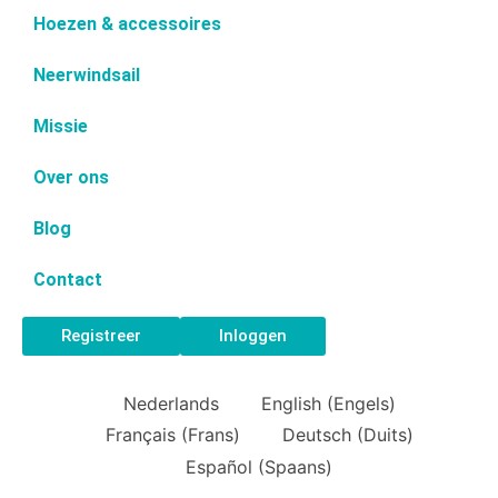
Hoezen & accessoires
Neerwindsail
Missie
Over ons
Blog
Contact
Registreer
Inloggen
Nederlands
English
(
Engels
)
Français
(
Frans
)
Deutsch
(
Duits
)
Español
(
Spaans
)