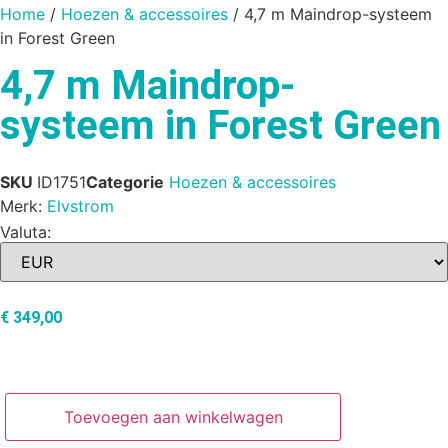
Home
/
Hoezen & accessoires
/ 4,7 m Maindrop-systeem
in Forest Green
4,7 m Maindrop-
systeem in Forest Green
SKU
ID1751
Categorie
Hoezen & accessoires
Merk:
Elvstrom
Valuta:
€
349,00
Toevoegen aan winkelwagen