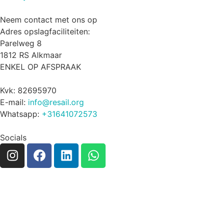
Neem contact met ons op
Adres opslagfaciliteiten:
Parelweg 8
1812 RS Alkmaar
ENKEL OP AFSPRAAK
Kvk: 82695970
E-mail:
info@resail.org
Whatsapp:
+31641072573
Socials