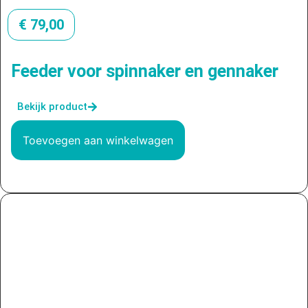
€
79,00
Feeder voor spinnaker en gennaker
Bekijk product
Toevoegen aan winkelwagen