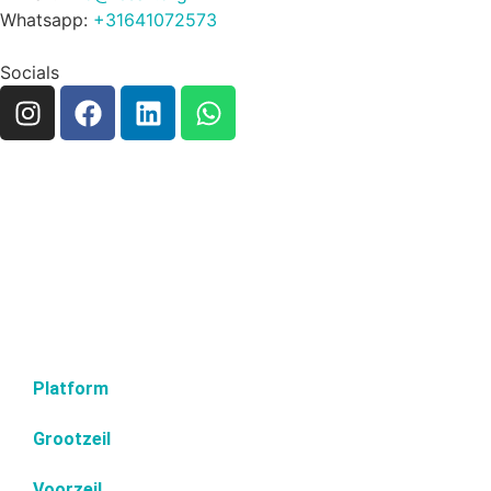
Whatsapp:
+31641072573
Socials
Platform
Grootzeil
Voorzeil