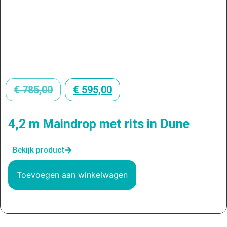
€
785,00
€
595,00
4,2 m Maindrop met rits in Dune
Bekijk product
Toevoegen aan winkelwagen