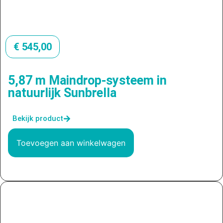
€
545,00
5,87 m Maindrop-systeem in
natuurlijk Sunbrella
Bekijk product
Toevoegen aan winkelwagen