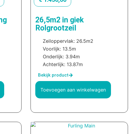
ng
26,5m2 in giek
Rolgrootzeil
Zeiloppervlak: 26.5m2
Voorlijk: 13.5m
Onderlijk: 3.94m
Achterlijk: 13.87m
Bekijk product
Toevoegen aan winkelwagen