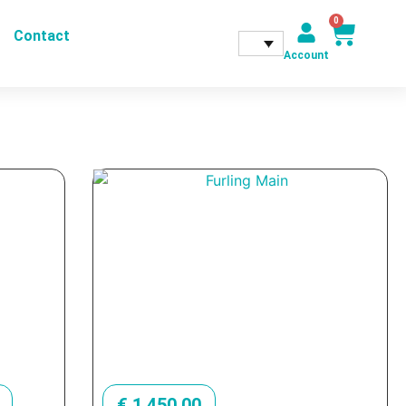
0
Contact
Account
€
1.450,00