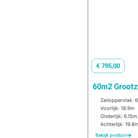
€
795,00
60m2 Grootze
Zeiloppervlak: 
Voorlijk: 18.9m
Onderlijk: 6.15m
Achterlijk: 19.8
Bekijk product