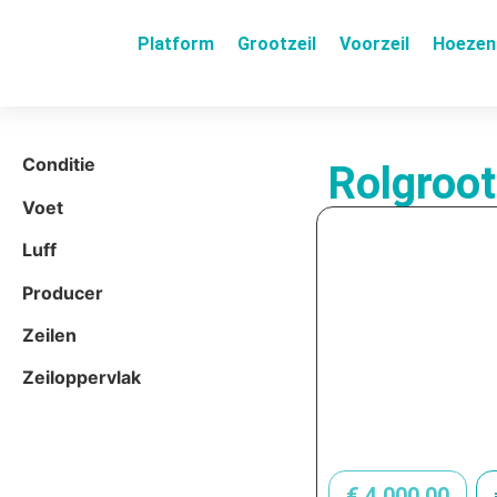
Platform
Grootzeil
Voorzeil
Hoezen
Conditie
Rolgroot
Voet
Luff
Producer
Zeilen
Zeiloppervlak
€
4.000,00