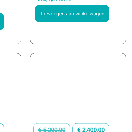
Toevoegen aan winkelwagen
€
5.200,00
€
2.400,00