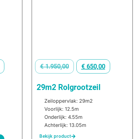
€
1.950,00
€
650,00
29m2 Rolgrootzeil
Zeiloppervlak: 29m2
Voorlijk: 12.5m
Onderlijk: 4.55m
Achterlijk: 13.05m
Bekijk product