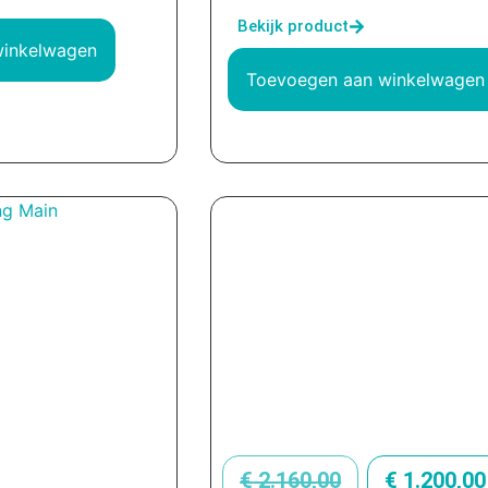
Bekijk product
winkelwagen
Toevoegen aan winkelwagen
€
2.160,00
€
1.200,00