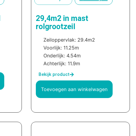
l
29,4m2 in mast
rolgrootzeil
Zeiloppervlak: 29.4m2
Voorlijk: 11.25m
Onderlijk: 4.54m
Achterlijk: 11.9m
Bekijk product
Toevoegen aan winkelwagen