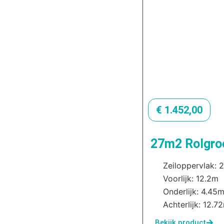
€
1.452,00
27m2 Rolgroo
Zeiloppervlak: 
Voorlijk: 12.2m
Onderlijk: 4.45
Achterlijk: 12.7
Bekijk product