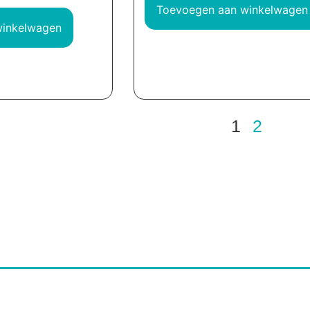
Toevoegen aan winkelwagen
winkelwagen
1
2