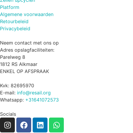
Zeilen upcyclen
Platform
Algemene voorwaarden
Retourbeleid
Privacybeleid
Neem contact met ons op
Adres opslagfaciliteiten:
Parelweg 8
1812 RS Alkmaar
ENKEL OP AFSPRAAK
Kvk: 82695970
E-mail:
info@resail.org
Whatsapp:
+31641072573
Socials