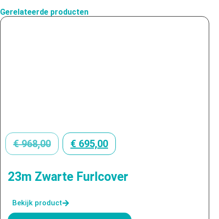
Gerelateerde producten
€
968,00
€
695,00
23m Zwarte Furlcover
Bekijk product