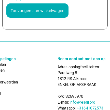
Toevoegen aan winkelwagen
pelingen
Neem contact met ons op
ilen
Adres opslagfaciliteiten:
len
Parelweg 8
1812 RS Alkmaar
orwaarden
ENKEL OP AFSPRAAK
d
Kvk: 82695970
E-mail:
info@resail.org
Whatsapp:
+31641072573