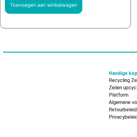
Toevoegen aan winkelwagen
Handige kop
Recycling Ze
Zeilen upcyc
Platform
Algemene vo
Retourbeleid
Privacybelei