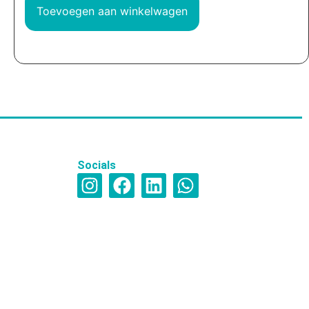
Toevoegen aan winkelwagen
Socials