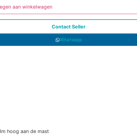
egen aan winkelwagen
Contact Seller
Whatsapp
23m hoog aan de mast