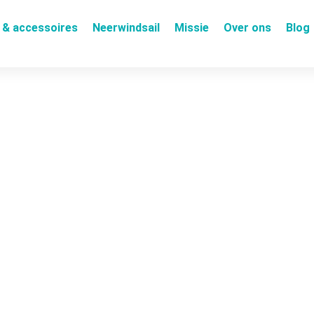
 & accessoires
Neerwindsail
Missie
Over ons
Blog