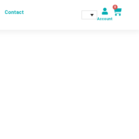
0
Contact
Account