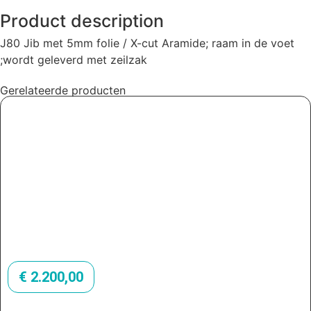
Product description
J80 Jib met 5mm folie / X-cut Aramide; raam in de voet
;wordt geleverd met zeilzak
Gerelateerde producten
€
2.200,00