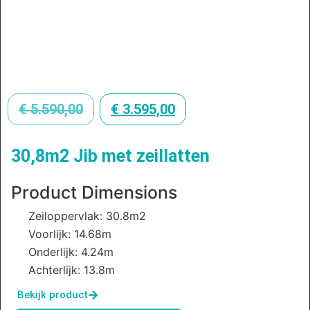
€
5.590,00
€
3.595,00
30,8m2 Jib met zeillatten
Product Dimensions
Zeiloppervlak: 30.8m2
Voorlijk: 14.68m
Onderlijk: 4.24m
Achterlijk: 13.8m
Bekijk product