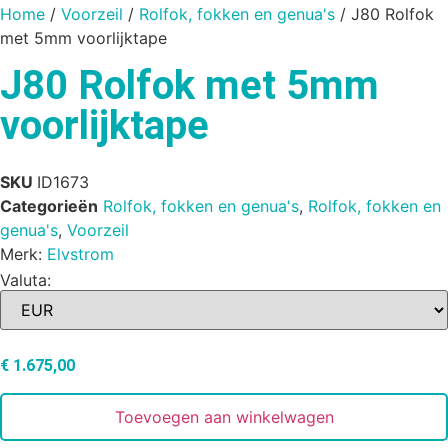
Home
/
Voorzeil
/
Rolfok, fokken en genua's
/ J80 Rolfok
met 5mm voorlijktape
J80 Rolfok met 5mm
voorlijktape
SKU
ID1673
Categorieën
Rolfok, fokken en genua's
,
Rolfok, fokken en
genua's
,
Voorzeil
Merk:
Elvstrom
Valuta:
€
1.675,00
Toevoegen aan winkelwagen