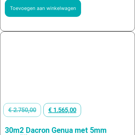
Toevoegen aan winkelwagen
€
2.750,00
€
1.565,00
30m2 Dacron Genua met 5mm