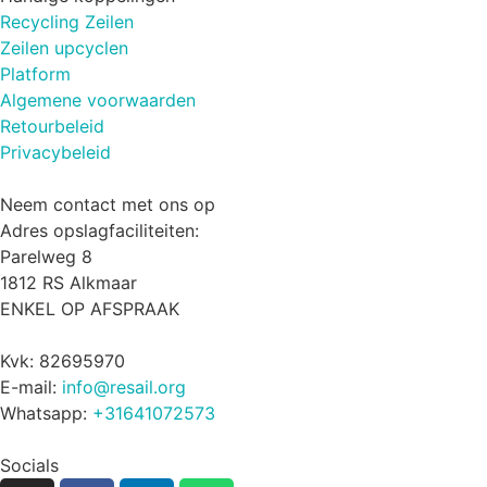
Recycling Zeilen
Zeilen upcyclen
Platform
Algemene voorwaarden
Retourbeleid
Privacybeleid
Neem contact met ons op
Adres opslagfaciliteiten:
Parelweg 8
1812 RS Alkmaar
ENKEL OP AFSPRAAK
Kvk: 82695970
E-mail:
info@resail.org
Whatsapp:
+31641072573
Socials